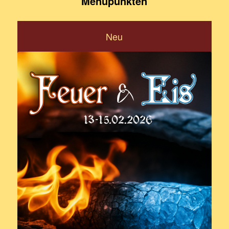
Menüpunkten
Neu