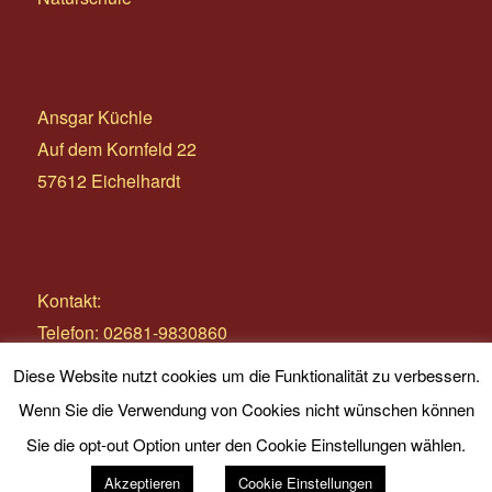
Ansgar Küchle
Auf dem Kornfeld 22
57612 Eichelhardt
Kontakt:
Telefon: 02681-9830860
E-Mail:
info@wildnistage.com
Diese Website nutzt cookies um die Funktionalität zu verbessern.
Wenn Sie die Verwendung von Cookies nicht wünschen können
Sie die opt-out Option unter den Cookie Einstellungen wählen.
Akzeptieren
Cookie Einstellungen