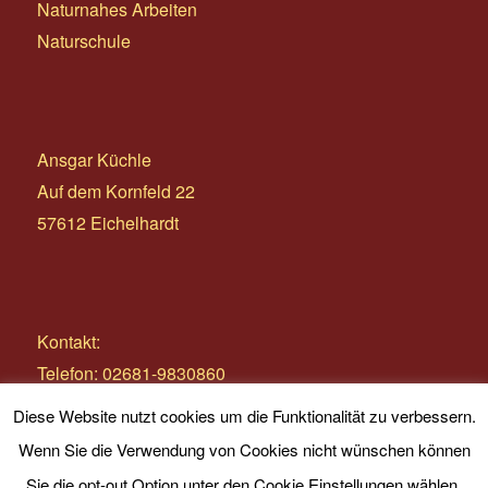
Naturnahes Arbeiten
Naturschule
Ansgar Küchle
Auf dem Kornfeld 22
57612 Eichelhardt
Kontakt:
Telefon: 02681-9830860
E-Mail:
info@wildnistage.com
Diese Website nutzt cookies um die Funktionalität zu verbessern.
Wenn Sie die Verwendung von Cookies nicht wünschen können
Sie die opt-out Option unter den Cookie Einstellungen wählen.