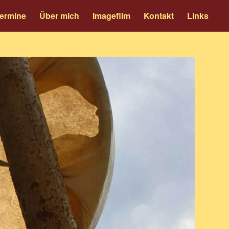
ermine
Über mich
Imagefilm
Kontakt
Links