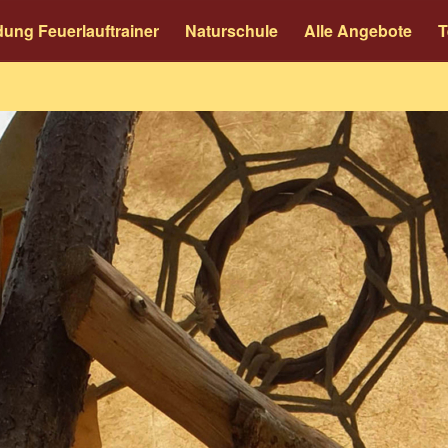
dung Feuerlauftrainer
Naturschule
Alle Angebote
T