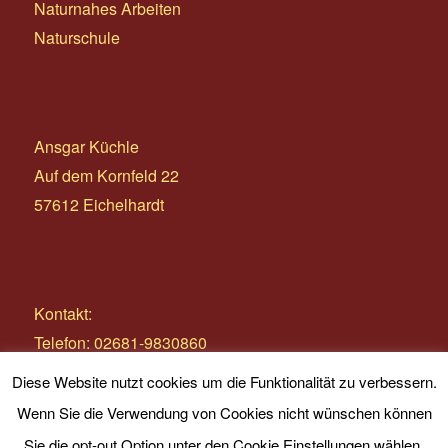
Naturnahes Arbeiten
Naturschule
Ansgar Küchle
Auf dem Kornfeld 22
57612 Eichelhardt
Kontakt:
Telefon: 02681-9830860
E-Mail:
info@wildnistage.com
Diese Website nutzt cookies um die Funktionalität zu verbessern.
Wenn Sie die Verwendung von Cookies nicht wünschen können
Sie die opt-out Option unter den Cookie Einstellungen wählen.