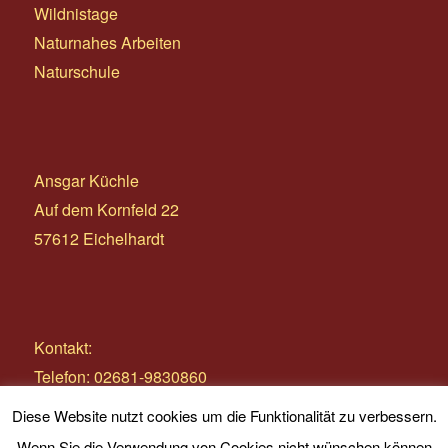
Wildnistage
Naturnahes Arbeiten
Naturschule
Ansgar Küchle
Auf dem Kornfeld 22
57612 Eichelhardt
Kontakt:
Telefon: 02681-9830860
E-Mail:
info@wildnistage.com
Diese Website nutzt cookies um die Funktionalität zu verbessern.
Wenn Sie die Verwendung von Cookies nicht wünschen können