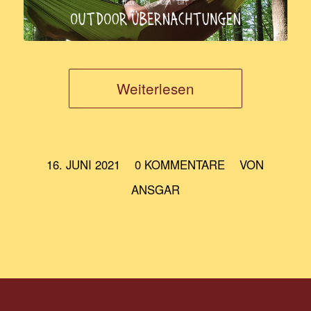
Weiterlesen
/
/
16. JUNI 2021
0 KOMMENTARE
VON
ANSGAR