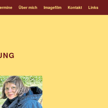
ermine
Über mich
Imagefilm
Kontakt
Links
UNG