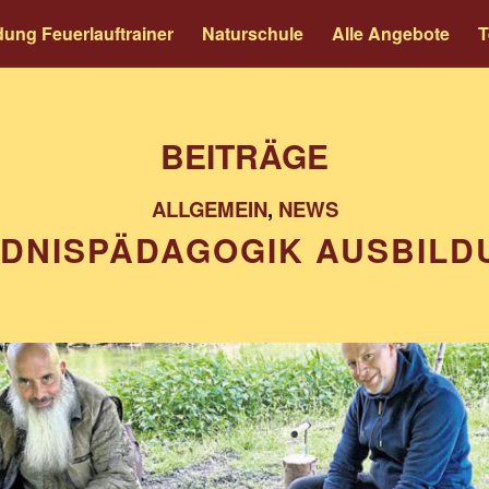
dung Feuerlauftrainer
Naturschule
Alle Angebote
T
BEITRÄGE
ALLGEMEIN
,
NEWS
LDNISPÄDAGOGIK AUSBILD