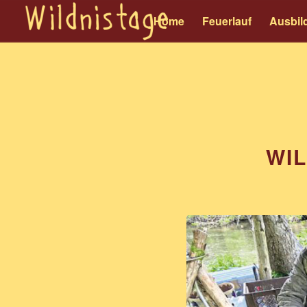
Home
Feuerlauf
Ausbil
WI