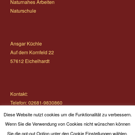
Naturnahes Arbeiten
Naturschule
Ansgar Küchle
Auf dem Kornfeld 22
57612 Eichelhardt
Kontakt:
Telefon: 02681-9830860
E-Mail:
info@wildnistage.com
Diese Website nutzt cookies um die Funktionalität zu verbessern.
Wenn Sie die Verwendung von Cookies nicht wünschen können
Sie die opt-out Option unter den Cookie Einstellungen wählen.