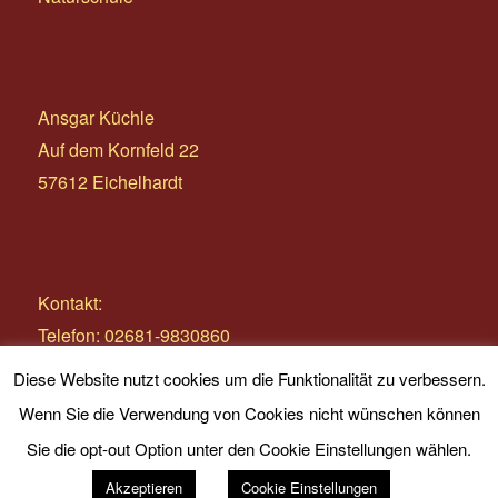
Ansgar Küchle
Auf dem Kornfeld 22
57612 Eichelhardt
Kontakt:
Telefon: 02681-9830860
E-Mail:
info@wildnistage.com
Diese Website nutzt cookies um die Funktionalität zu verbessern.
Wenn Sie die Verwendung von Cookies nicht wünschen können
Sie die opt-out Option unter den Cookie Einstellungen wählen.
Akzeptieren
Cookie Einstellungen