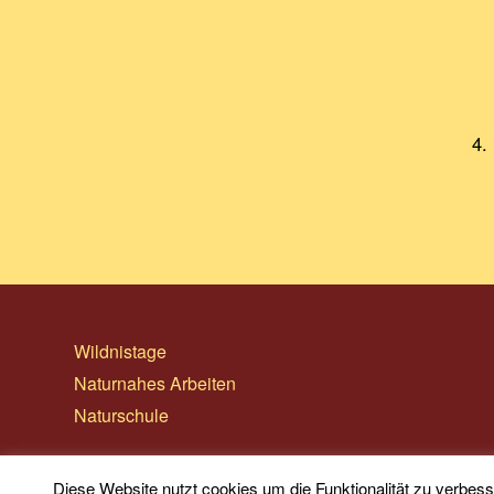
4.
Wildnistage
Naturnahes Arbeiten
Naturschule
Diese Website nutzt cookies um die Funktionalität zu verbe