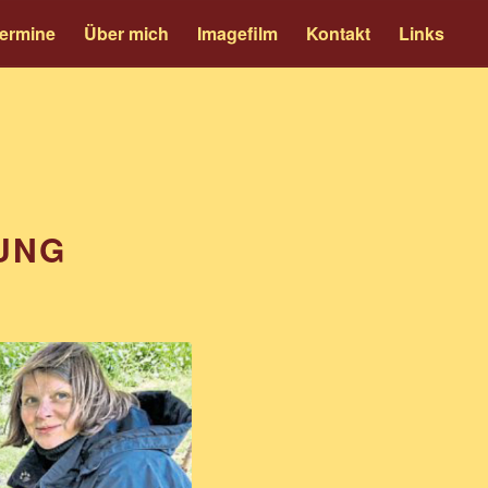
ermine
Über mich
Imagefilm
Kontakt
Links
UNG