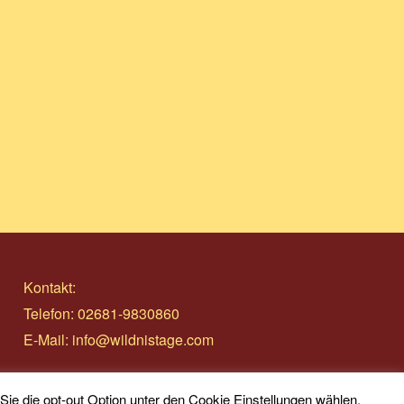
Kontakt:
Telefon: 02681-9830860
E-Mail:
info@wildnistage.com
e die opt-out Option unter den Cookie Einstellungen wählen.