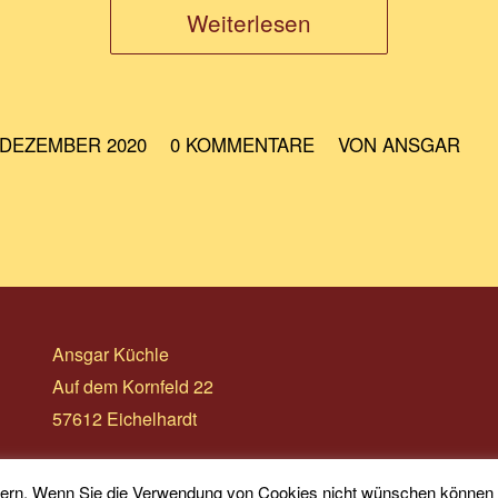
Weiterlesen
/
/
 DEZEMBER 2020
0 KOMMENTARE
VON
ANSGAR
Ansgar Küchle
Auf dem Kornfeld 22
57612 Eichelhardt
ssern. Wenn Sie die Verwendung von Cookies nicht wünschen können Si