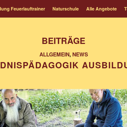
dung Feuerlauftrainer
Naturschule
Alle Angebote
T
BEITRÄGE
ALLGEMEIN
,
NEWS
LDNISPÄDAGOGIK AUSBILD