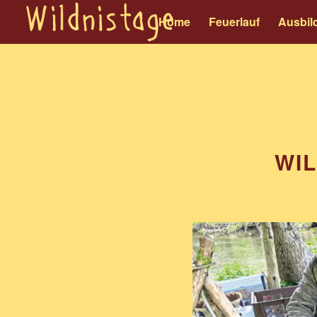
Home
Feuerlauf
Ausbil
WI