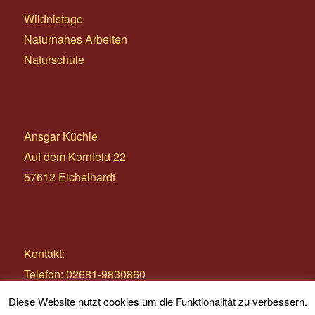
Wildnistage
Naturnahes Arbeiten
Naturschule
Ansgar Küchle
Auf dem Kornfeld 22
57612 Eichelhardt
Kontakt:
Telefon: 02681-9830860
E-Mail:
info@wildnistage.com
Diese Website nutzt cookies um die Funktionalität zu verbessern.